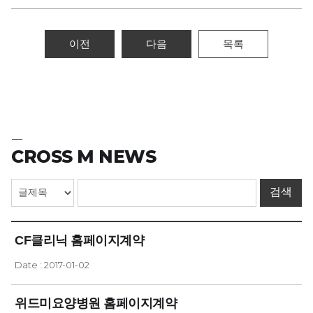
이전
다음
목록
CROSS M NEWS
CF클리닉 홈페이지계약
Date : 2017-01-02
위드미요양병원 홈페이지계약