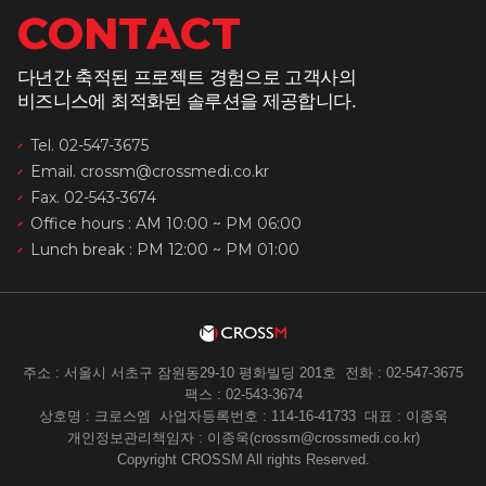
CONTACT
다년간 축적된 프로젝트 경험으로 고객사의
비즈니스에 최적화된 솔루션을 제공합니다.
Tel. 02-547-3675
Email. crossm@crossmedi.co.kr
Fax. 02-543-3674
Office hours : AM 10:00 ~ PM 06:00
Lunch break : PM 12:00 ~ PM 01:00
주소 : 서울시 서초구 잠원동29-10 평화빌딩 201호
전화 : 02-547-3675
팩스 : 02-543-3674
상호명 : 크로스엠
사업자등록번호 : 114-16-41733
대표 : 이종욱
개인정보관리책임자 : 이종욱(crossm@crossmedi.co.kr)
Copyright CROSSM All rights Reserved.