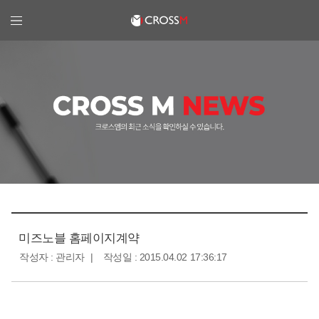
크로스엠
미즈노블 홈페이지계약
작성자 : 관리자
작성일 : 2015.04.02 17:36:17