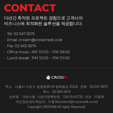
CONTACT
다년간 축적된 프로젝트 경험으로 고객사의
비즈니스에 최적화된 솔루션을 제공합니다.
Tel. 02-547-3675
Email. crossm@crossmedi.co.kr
Fax. 02-543-3674
Office hours : AM 10:00 ~ PM 06:00
Lunch break : PM 12:00 ~ PM 01:00
주소 : 서울시 서초구 잠원동29-10 평화빌딩 201호
전화 : 02-547-3675
팩스 : 02-543-3674
상호명 : 크로스엠
사업자등록번호 : 114-16-41733
대표 : 이종욱
개인정보관리책임자 : 이종욱(crossm@crossmedi.co.kr)
Copyright CROSSM All rights Reserved.