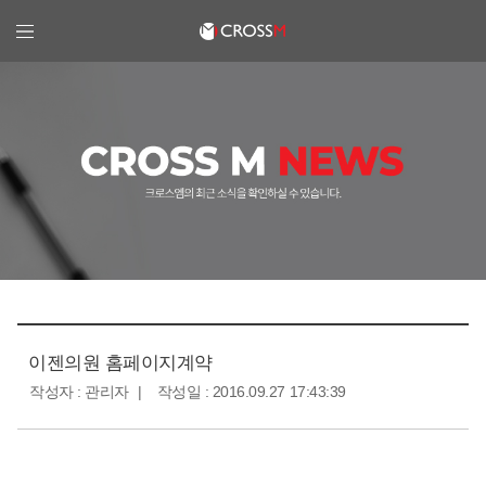
크로스엠
이젠의원 홈페이지계약
작성자 : 관리자
작성일 : 2016.09.27 17:43:39