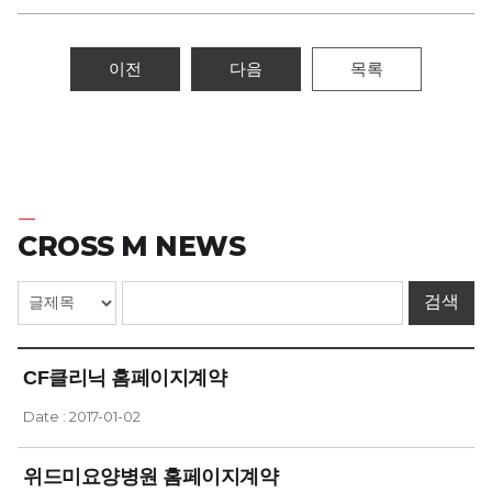
이전
다음
목록
CROSS M NEWS
CF클리닉 홈페이지계약
Date : 2017-01-02
위드미요양병원 홈페이지계약