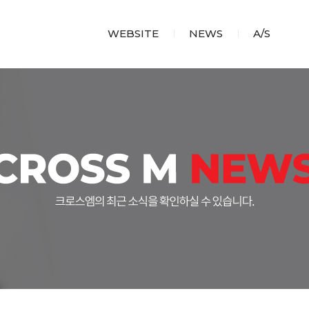
WEBSITE
NEWS
A/S