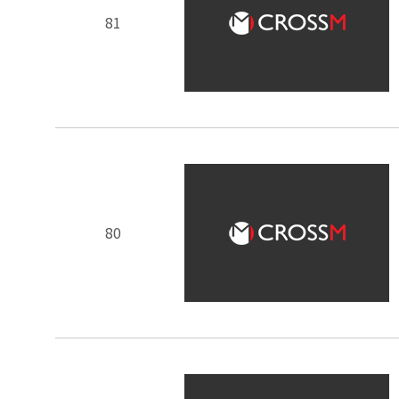
81
80