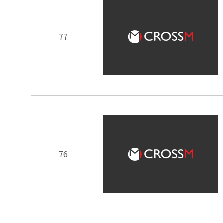
77
76