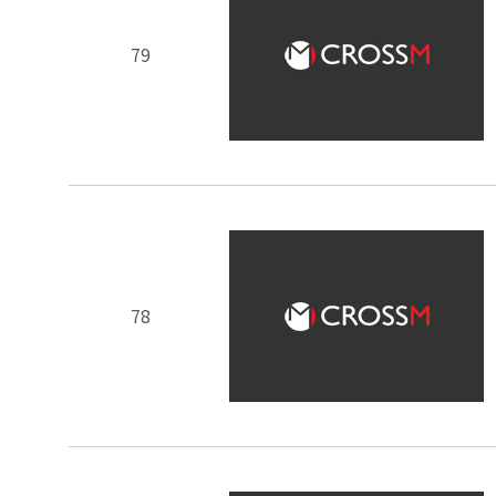
79
78