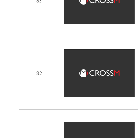
83
82