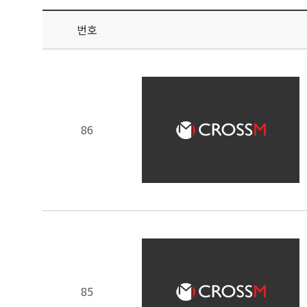
번호
86
85