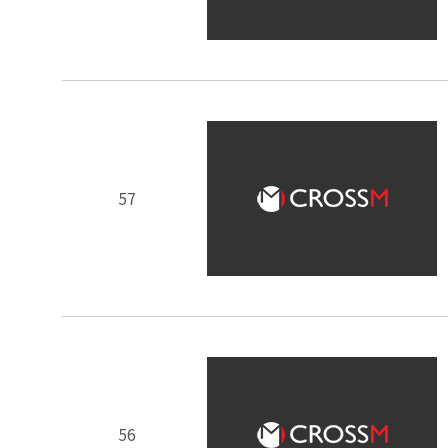
57
56