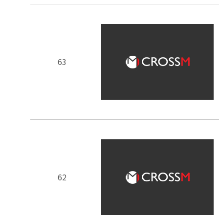
63
62