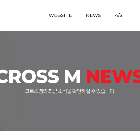
WEBSITE
NEWS
A/S