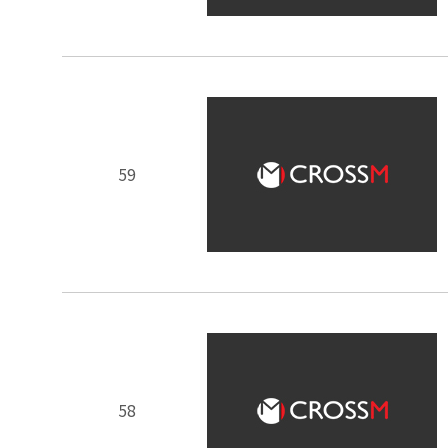
59
58