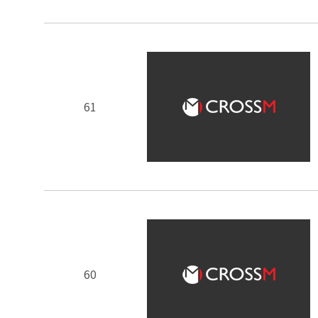
61
60