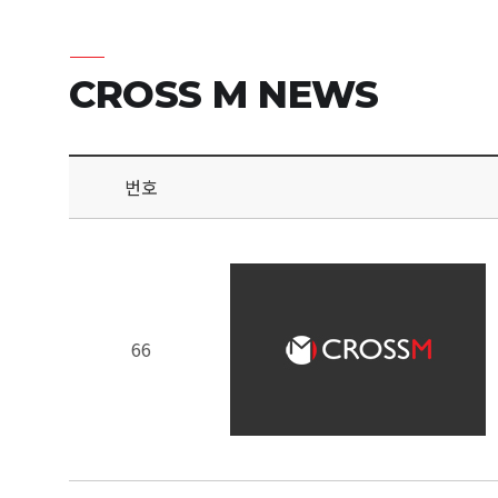
CROSS M NEWS
번호
66