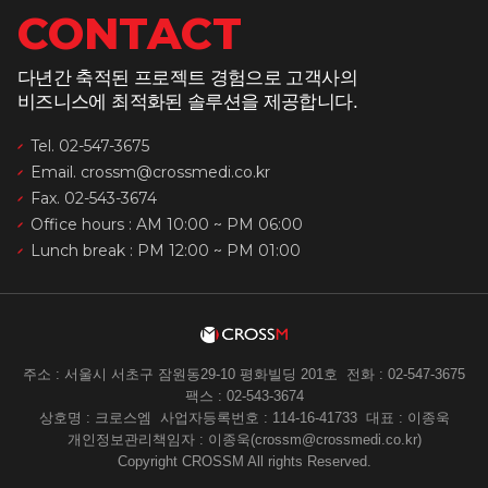
CONTACT
다년간 축적된 프로젝트 경험으로 고객사의
비즈니스에 최적화된 솔루션을 제공합니다.
Tel. 02-547-3675
Email. crossm@crossmedi.co.kr
Fax. 02-543-3674
Office hours : AM 10:00 ~ PM 06:00
Lunch break : PM 12:00 ~ PM 01:00
주소 : 서울시 서초구 잠원동29-10 평화빌딩 201호
전화 : 02-547-3675
팩스 : 02-543-3674
상호명 : 크로스엠
사업자등록번호 : 114-16-41733
대표 : 이종욱
개인정보관리책임자 : 이종욱(crossm@crossmedi.co.kr)
Copyright CROSSM All rights Reserved.