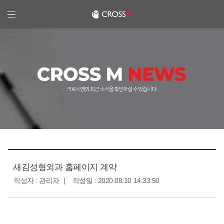
크로스엠
새김성형외과 홈페이지 계약
작성자 : 관리자
작성일 : 2020.08.10 14:33:50