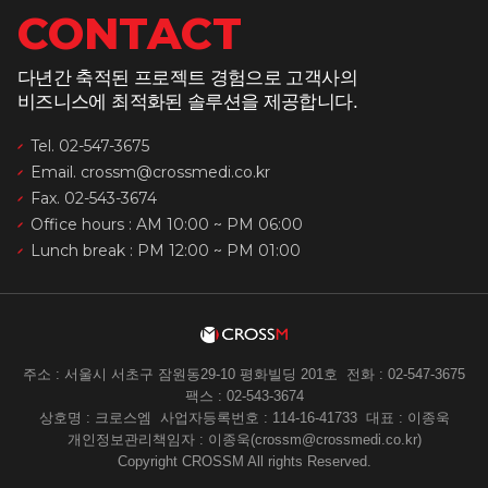
CONTACT
다년간 축적된 프로젝트 경험으로 고객사의
비즈니스에 최적화된 솔루션을 제공합니다.
Tel. 02-547-3675
Email. crossm@crossmedi.co.kr
Fax. 02-543-3674
Office hours : AM 10:00 ~ PM 06:00
Lunch break : PM 12:00 ~ PM 01:00
주소 : 서울시 서초구 잠원동29-10 평화빌딩 201호
전화 : 02-547-3675
팩스 : 02-543-3674
상호명 : 크로스엠
사업자등록번호 : 114-16-41733
대표 : 이종욱
개인정보관리책임자 : 이종욱(crossm@crossmedi.co.kr)
Copyright CROSSM All rights Reserved.