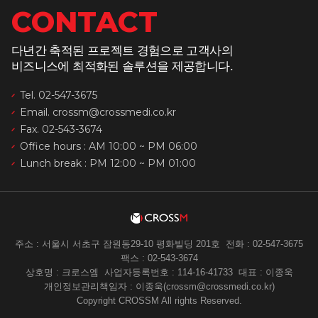
CONTACT
다년간 축적된 프로젝트 경험으로 고객사의
비즈니스에 최적화된 솔루션을 제공합니다.
Tel. 02-547-3675
Email. crossm@crossmedi.co.kr
Fax. 02-543-3674
Office hours : AM 10:00 ~ PM 06:00
Lunch break : PM 12:00 ~ PM 01:00
주소 : 서울시 서초구 잠원동29-10 평화빌딩 201호
전화 : 02-547-3675
팩스 : 02-543-3674
상호명 : 크로스엠
사업자등록번호 : 114-16-41733
대표 : 이종욱
개인정보관리책임자 : 이종욱(crossm@crossmedi.co.kr)
Copyright CROSSM All rights Reserved.