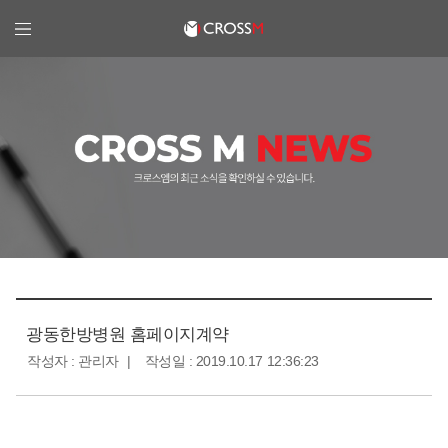
크로스엠
광동한방병원 홈페이지계약
작성자 : 관리자
작성일 : 2019.10.17 12:36:23