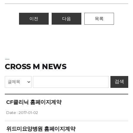
이전
다음
목록
CROSS M NEWS
CF클리닉 홈페이지계약
Date : 2017-01-02
위드미요양병원 홈페이지계약