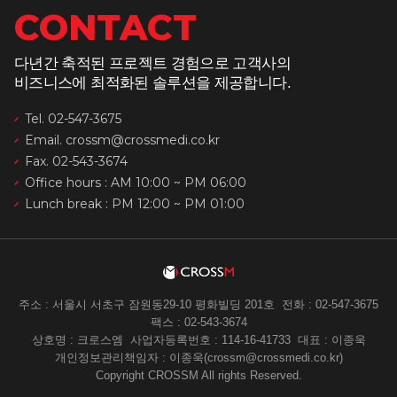
CONTACT
다년간 축적된 프로젝트 경험으로 고객사의
비즈니스에 최적화된 솔루션을 제공합니다.
Tel. 02-547-3675
Email. crossm@crossmedi.co.kr
Fax. 02-543-3674
Office hours : AM 10:00 ~ PM 06:00
Lunch break : PM 12:00 ~ PM 01:00
주소 : 서울시 서초구 잠원동29-10 평화빌딩 201호
전화 : 02-547-3675
팩스 : 02-543-3674
상호명 : 크로스엠
사업자등록번호 : 114-16-41733
대표 : 이종욱
개인정보관리책임자 : 이종욱(crossm@crossmedi.co.kr)
Copyright CROSSM All rights Reserved.