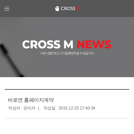
크로스엠
바로연 홈페이지계약
작성자 : 관리자
작성일 : 2015.12.23 17:40:34